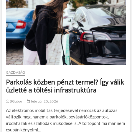
t
l
e
é
b
d
s
ü
é
e
f
s
?
é
i
k
d
é
ö
s
n
r
t
e
é
g
s
g
e
e
k
l
GAZDASÁG
h
i
a
Parkolás közben pénzt termel? Így válik
z
t
ő
üzletté a töltési infrastruktúra
á
h
s
e
a
BGabor
február 25, 2026
l
a
y
m
Az elektromos mobilitás terjedésével nemcsak az autózás
e
i
változik meg, hanem a parkolók, bevásárlóközpontok,
k
n
irodaházak és szállodák működése is. A töltőpont ma már nem
m
d
ű
csupán kényelmi…
e