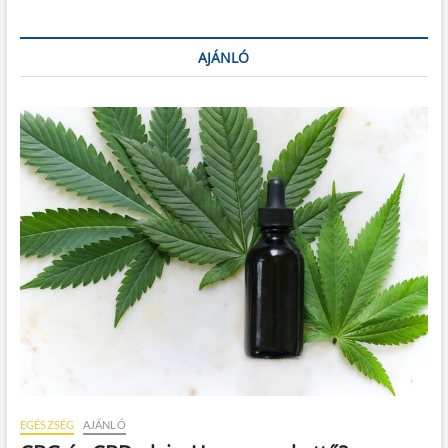
AJÁNLÓ
EGÉSZSÉG
AJÁNLÓ