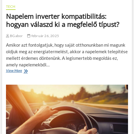
a
a
TECH
d
a
i
Napelem inverter kompatibilitás:
f
g
ű
hogyan válaszd ki a megfelelő típust?
i
r
t
é
a
BGabor
február 26, 2025
s
l
z
i
Amikor azt fontolgatjuk, hogy saját otthonunkban mi magunk
l
z
oldjuk meg az energiatermelést, akkor a napelemek telepítése
a
á
mellett érdemes döntenünk. A legismertebb megoldás ez,
p
c
v
amely napelemekből…
i
a
View More
N
ó
s
a
a
t
p
v
a
e
e
g
l
n
s
e
d
á
m
é
g
i
g
a
n
l
é
v
á
s
e
t
h
r
á