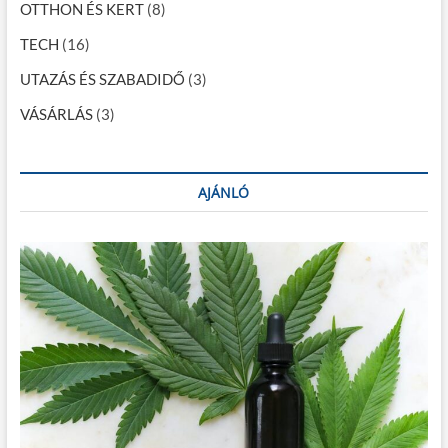
OTTHON ÉS KERT
(8)
TECH
(16)
UTAZÁS ÉS SZABADIDŐ
(3)
VÁSÁRLÁS
(3)
AJÁNLÓ