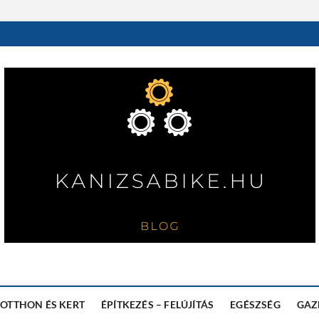
OTTHON ÉS KERT
ÉPÍTKEZÉS – FELÚJÍTÁS
EGÉSZSÉG
GAZ