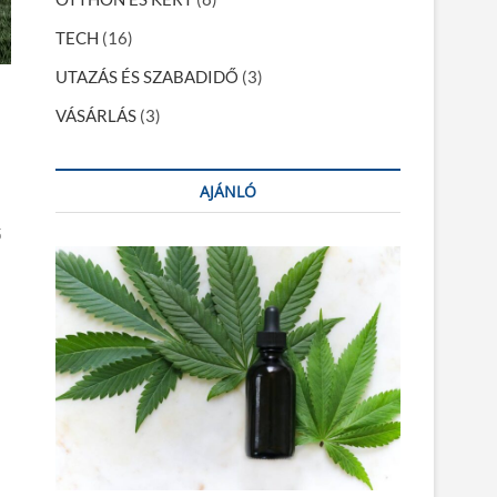
TECH
(16)
UTAZÁS ÉS SZABADIDŐ
(3)
VÁSÁRLÁS
(3)
AJÁNLÓ
ő